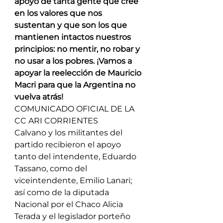
apoyo de tanta gente que cree 
en los valores que nos 
sustentan y que son los que 
mantienen intactos nuestros 
principios: no mentir, no robar y 
no usar a los pobres. ¡Vamos a 
apoyar la reelección de Mauricio 
Macri para que la Argentina no 
vuelva atrás! 
COMUNICADO OFICIAL DE LA 
CC ARI CORRIENTES
Calvano y los militantes del 
partido recibieron el apoyo 
tanto del intendente, Eduardo 
Tassano, como del 
viceintendente, Emilio Lanari; 
así como de la diputada 
Nacional por el Chaco Alicia 
Terada y el legislador porteño 