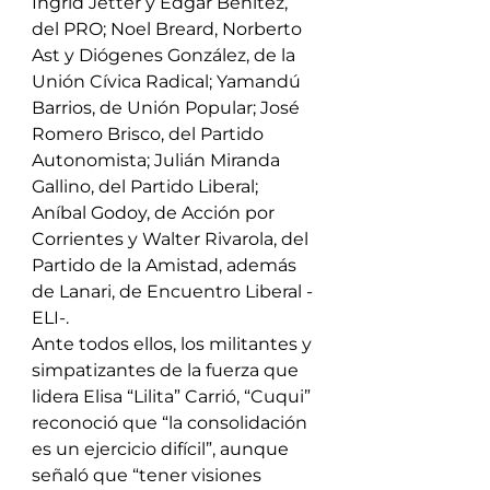
Ingrid Jetter y Edgar Benítez, 
del PRO; Noel Breard, Norberto 
Ast y Diógenes González, de la 
Unión Cívica Radical; Yamandú 
Barrios, de Unión Popular; José 
Romero Brisco, del Partido 
Autonomista; Julián Miranda 
Gallino, del Partido Liberal; 
Aníbal Godoy, de Acción por 
Corrientes y Walter Rivarola, del 
Partido de la Amistad, además 
de Lanari, de Encuentro Liberal -
ELI-.
Ante todos ellos, los militantes y 
simpatizantes de la fuerza que 
lidera Elisa “Lilita” Carrió, “Cuqui” 
reconoció que “la consolidación 
es un ejercicio difícil”, aunque 
señaló que “tener visiones 