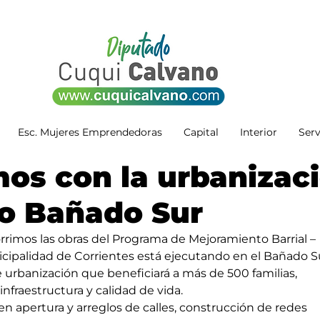
Esc. Mujeres Emprendedoras
Capital
Interior
Serv
os con la urbanizac
io Bañado Sur
rrimos las obras del Programa de Mejoramiento Barrial –
palidad de Corrientes está ejecutando en el Bañado Su
 urbanización que beneficiará a más de 500 familias, 
infraestructura y calidad de vida.
 apertura y arreglos de calles, construcción de redes 