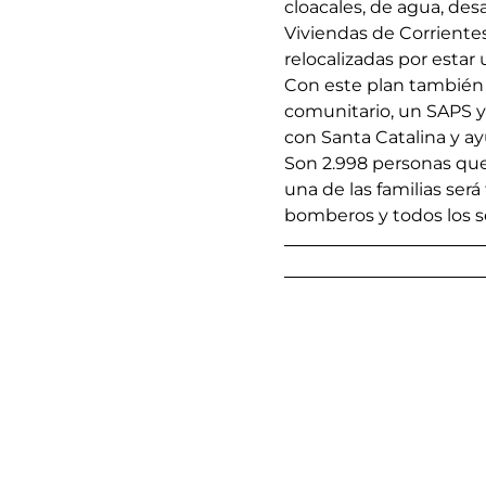
cloacales, de agua, des
Viviendas de Corrientes
relocalizadas por estar 
Con este plan también 
comunitario, un SAPS y
con Santa Catalina y a
Son 2.998 personas que
una de las familias será
bomberos y todos los se