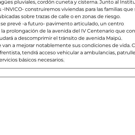
agües pluviales, cordón cuneta y cisterna. Junto al Instit
 -INVICO- construiremos viviendas para las familias que 
ubicadas sobre trazas de calle o en zonas de riesgo.
se prevé -a futuro- pavimento articulado, un centro 
 la prolongación de la avenida del IV Centenario que con
yudará a descomprimir el tránsito de avenida Maipú.
 van a mejorar notablemente sus condiciones de vida. 
 frentista, tendrá acceso vehicular a ambulancias, patrulle
rvicios básicos necesarios.