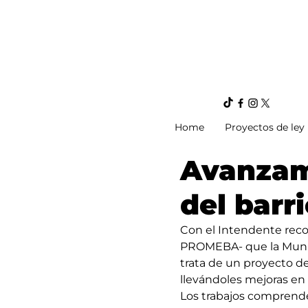
Home
Proyectos de ley
Avanzam
del barr
Con el Intendente reco
PROMEBA- que la Munici
trata de un proyecto de
llevándoles mejoras en 
Los trabajos comprenden