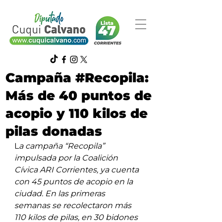
Campaña #Recopila:
Más de 40 puntos de
acopio y 110 kilos de
pilas donadas
L
a campaña “Recopila” 
impulsada por la Coalición 
Cívica ARI Corrientes, ya cuenta 
con 45 puntos de acopio en la 
ciudad. En las primeras 
semanas se recolectaron más 
110 kilos de pilas, en 30 bidones 