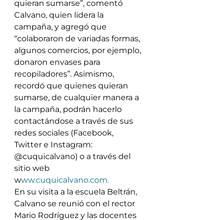
quieran sumarse”, comentó 
Calvano, quien lidera la 
campaña, y agregó que 
“colaboraron de variadas formas, 
algunos comercios, por ejemplo, 
donaron envases para 
recopiladores”. Asimismo, 
recordó que quienes quieran 
sumarse, de cualquier manera a 
la campaña, podrán hacerlo 
contactándose a través de sus 
redes sociales (Facebook, 
Twitter e Instagram: 
@cuquicalvano) o a través del 
sitio web 
w
ww.cuquicalvano.com.
En su visita a la escuela Beltrán, 
Calvano se reunió con el rector 
Mario Rodríguez y las docentes 