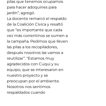
pilas que tenemos ocupamos 
para hacer adoquines para 
jardín”, agregó. 
La docente remarcó el respaldo 
de la Coalición Cívica y resaltó 
que “es importante que cada 
vez más correntinos se sumen a 
la campaña. Pedimos que lleven 
las pilas a los recopiladores, 
después nosotros las vamos a 
reutilizar”. “Estamos muy 
agradecidos con Cuqui y su 
equipo, que se interesaron en 
nuestro proyecto y se 
preocupan por el ambiente. 
Nosotros nos sentimos 
respaldados cuando 
encontramos personas que se 
unen a este proyecto”. 