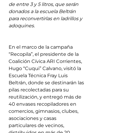
de entre 3 y 5 litros, que serán 
donados a la escuela Beltrán 
para reconvertirlas en ladrillos y 
adoquines. 
En el marco de la campaña 
“Recopila”, el presidente de la 
Coalición Cívica ARI Corrientes, 
Hugo “Cuqui” Calvano, visitó la 
Escuela Técnica Fray Luis 
Beltrán, donde se destinarán las 
pilas recolectadas para su 
reutilización, y entregó más de 
40 envases recopiladores en 
comercios, gimnasios, clubes, 
asociaciones y casas 
particulares de vecinos, 
distribuidos en más de 20 