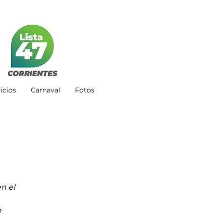
icios
Carnaval
Fotos
n el 
 