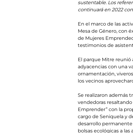
sustentable. Los refere
continuará en 2022 con 
En el marco de las activ
Mesa de Género, con éxi
de Mujeres Emprendedor
testimonios de asistent
El parque Mitre reunió 
adyacencias con una var
ornamentación, viveros,
los vecinos aprovecharo
Se realizaron además tr
vendedoras resaltando 
Emprender” con la prop
cargo de Seniquela y de
desarrollo permanente d
bolsas ecológicas a las 