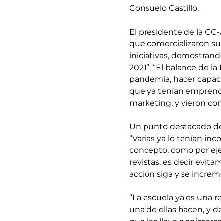
Consuelo Castillo.
El presidente de la CC
que comercializaron su
iniciativas, demostran
2021”. “El balance de l
pandemia, hacer capacit
que ya tenían emprendi
marketing, y vieron co
Un punto destacado de 
“Varias ya lo tenían in
concepto, como por eje
revistas, es decir evita
acción siga y se increm
“La escuela ya es una r
una de ellas hacen, y