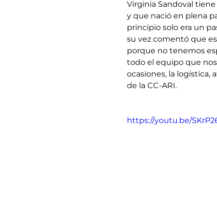
Virginia Sandoval tiene 
y que nació en plena p
principio solo era un p
su vez comentó que es s
porque no tenemos espa
todo el equipo que nos 
ocasiones, la logística,
de la CC-ARI.
https://youtu.be/SKrP2