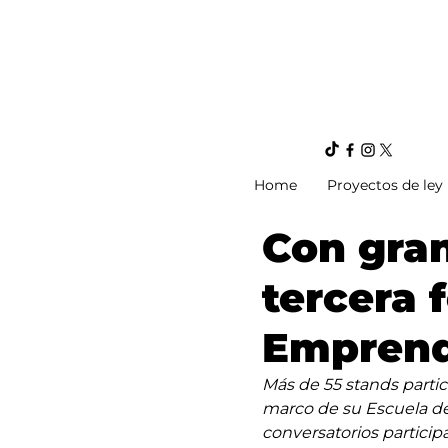
Home
Proyectos de ley
Con gran
tercera 
Emprend
Más de 55 stands partic
marco de su Escuela d
conversatorios partici