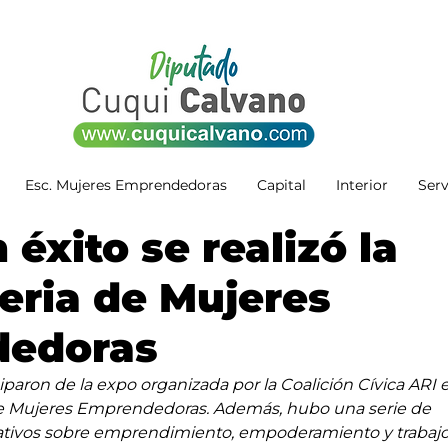
Esc. Mujeres Emprendedoras
Capital
Interior
Serv
 éxito se realizó la
feria de Mujeres
edoras
iparon de la expo organizada por la Coalición Cívica ARI e
e Mujeres Emprendedoras. Además, hubo una serie de 
pativos sobre emprendimiento, empoderamiento y trabajo