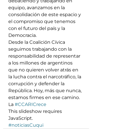
debatiendo y trabajando en 
equipo, avanzamos en la 
consolidación de este espacio y 
el compromiso que tenemos 
con el futuro del país y la 
Democracia.
Desde la Coalición Cívica 
seguimos trabajando con la 
responsabilidad de representar 
a los millones de argentinos 
que no quieren volver atrás en 
la lucha contra el narcotráfico, la 
corrupción y defender la 
República. Hoy, más que nunca, 
estamos firmes en ese camino. 
La 
#CCARICrece
This slideshow requires 
JavaScript.
#noticiasCuqui