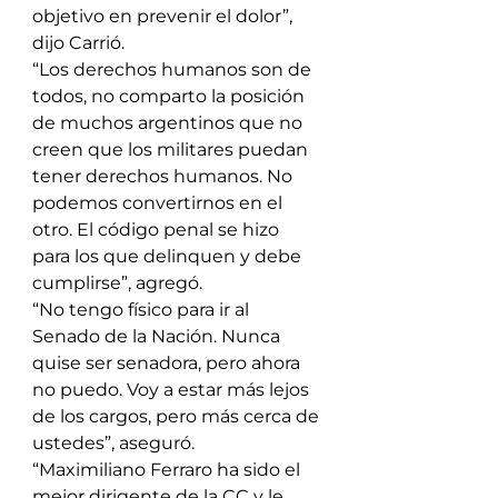
objetivo en prevenir el dolor”, 
dijo Carrió.
“Los derechos humanos son de 
todos, no comparto la posición 
de muchos argentinos que no 
creen que los militares puedan 
tener derechos humanos. No 
podemos convertirnos en el 
otro. El código penal se hizo 
para los que delinquen y debe 
cumplirse”, agregó.
“No tengo físico para ir al 
Senado de la Nación. Nunca 
quise ser senadora, pero ahora 
no puedo. Voy a estar más lejos 
de los cargos, pero más cerca de 
ustedes”, aseguró.
“Maximiliano Ferraro ha sido el 
mejor dirigente de la CC y le 