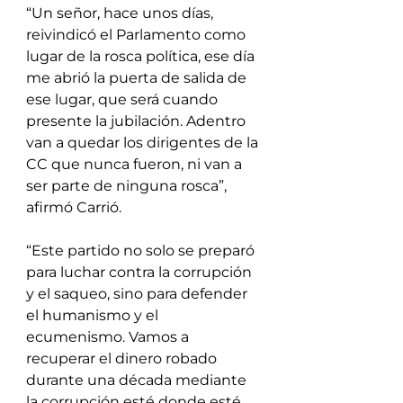
“Un señor, hace unos días, 
reivindicó el Parlamento como 
lugar de la rosca política, ese día 
me abrió la puerta de salida de 
ese lugar, que será cuando 
presente la jubilación. Adentro 
van a quedar los dirigentes de la 
CC que nunca fueron, ni van a 
ser parte de ninguna rosca”, 
afirmó Carrió.
“Este partido no solo se preparó 
para luchar contra la corrupción 
y el saqueo, sino para defender 
el humanismo y el 
ecumenismo. Vamos a 
recuperar el dinero robado 
durante una década mediante 
la corrupción esté donde esté. 