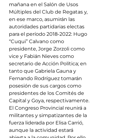
mañana en el Salón de Usos 
Múltiples del Club de Regatas y, 
en ese marco, asumirán las 
autoridades partidarias electas 
para el período 2018-2022: Hugo 
“Cuqui” Calvano como 
presidente, Jorge Zorzoli como 
vice y Fabián Nieves como 
secretario de Acción Política; en 
tanto que Gabriela Gauna y 
Fernando Rodríguez tomarán 
posesión de sus cargos como 
presidentes de los Comités de 
Capital y Goya, respectivamente.
El Congreso Provincial reunirá a 
militantes y simpatizantes de la 
fuerza liderada por Elisa Carrió, 
aunque la actividad estará 
abierta a la comunidad. Por ello, 