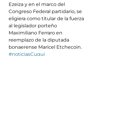
Ezeiza y en el marco del 
Congreso Federal partidario, se 
eligiera como titular de la fuerza 
al legislador porteño 
Maximiliano Ferraro en 
reemplazo de la diputada 
bonaerense Maricel Etchecoin.
#noticiasCuqui
Ver todo
Entradas recientes