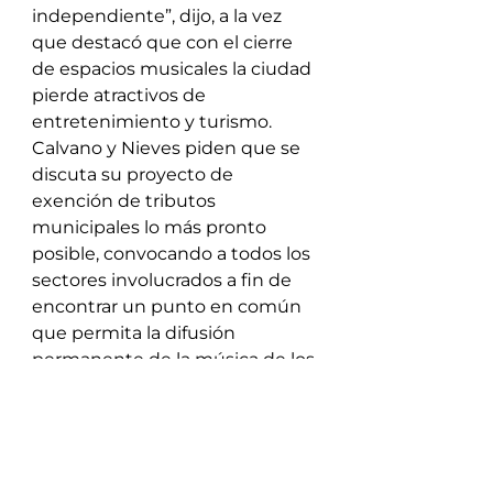
independiente”, dijo, a la vez 
que destacó que con el cierre 
de espacios musicales la ciudad 
pierde atractivos de 
entretenimiento y turismo.
Calvano y Nieves piden que se 
discuta su proyecto de 
exención de tributos 
municipales lo más pronto 
posible, convocando a todos los 
sectores involucrados a fin de 
encontrar un punto en común 
que permita la difusión 
permanente de la música de los 
compositores correntinos.
#noticiasCuqui
#noticiasFabi