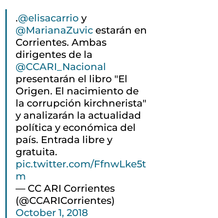
.
@elisacarrio
 y 
@MarianaZuvic
 estarán en 
Corrientes. Ambas 
dirigentes de la 
@CCARI_Nacional
presentarán el libro "El 
Origen. El nacimiento de 
la corrupción kirchnerista" 
y analizarán la actualidad 
política y económica del 
país. Entrada libre y 
gratuita. 
pic.twitter.com/FfnwLke5t
m
— CC ARI Corrientes 
(@CCARICorrientes) 
October 1, 2018