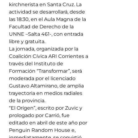
kirchnerista en Santa Cruz. La 
actividad se desarrollará, desde 
las 18:30, en el Aula Magna de la 
Facultad de Derecho de la 
UNNE –Salta 461-, con entrada 
libre y gratuita.
La jornada, organizada por la 
Coalición Cívica ARI Corrientes a 
través del Instituto de 
Formación “Transformar”, será 
moderada por el licenciado 
Gustavo Altamirano, de amplia 
trayectoria en medios radiales 
de la provincia.
“El Orígen”, escrito por Zuvic y 
prologado por Carrió, fue 
editado en abril de este año por 
Penguin Random House e, 
inmediatamente, se convirtió 