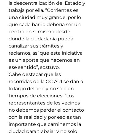
la descentralización del Estado y 
trabaja por ella. “Corrientes es 
una ciudad muy grande, por lo 
que cada barrio debería ser un 
centro en sí mismo desde 
donde la ciudadanía pueda 
canalizar sus trámites y 
reclamos, así que esta iniciativa 
es un aporte que hacemos en 
ese sentido”, sostuvo.
Cabe destacar que las 
recorridas de la CC ARI se dan a 
lo largo del año y no sólo en 
tiempos de elecciones. “Los 
representantes de los vecinos 
no debemos perder el contacto 
con la realidad y por eso es tan 
importante que caminemos la 
ciudad para trabajar y no sólo 