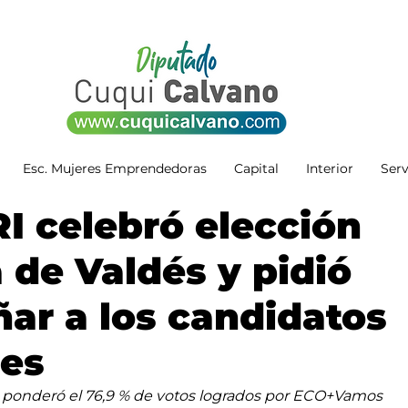
Esc. Mujeres Emprendedoras
Capital
Interior
Serv
I celebró elección
a de Valdés y pidió
ar a los candidatos
les
RI ponderó el 76,9 % de votos logrados por ECO+Vamos 