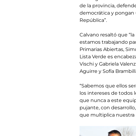
de la provincia, defende
democrática y pongan u
República”.
Calvano resaltó que “l
estamos trabajando par
Primarias Abiertas, Simu
Lista Verde es encabez
Vischi y Gabriela Valen
Aguirre y Sofía Brambill
“Sabemos que ellos ser
los intereses de todos
que nunca a este equi
pujante, con desarrollo
que multiplica nuestra 