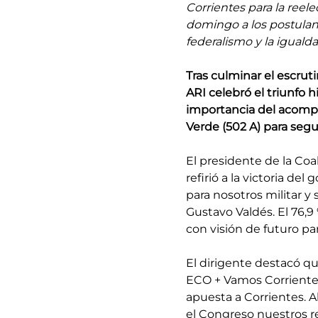
Corrientes para la reel
domingo a los postulante
federalismo y la igualda
Tras culminar el escrutin
ARI celebró el triunfo h
importancia del acompañ
Verde (502 A) para segui
El presidente de la Coal
refirió a la victoria de
para nosotros militar y
Gustavo Valdés. El 76,
con visión de futuro pa
El dirigente destacó qu
ECO + Vamos Corrientes
apuesta a Corrientes. A
el Congreso nuestros re