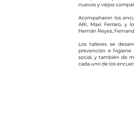
nuevos y viejos compañe
Acompañaron los encuen
ARI, Maxi Ferraro, y l
Hernán Reyes, Fernand
Los talleres se desar
prevención e higiene 
social, y también de 
cada uno de los encuen