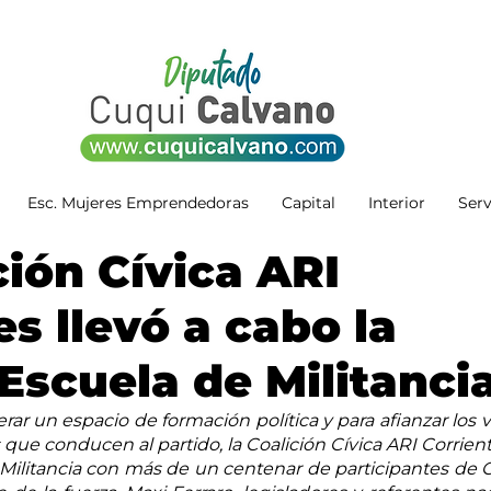
Esc. Mujeres Emprendedoras
Capital
Interior
Serv
ción Cívica ARI
es llevó a cabo la
Escuela de Militanci
ar un espacio de formación política y para afianzar los va
que conducen al partido, la Coalición Cívica ARI Corriente
ilitancia con más de un centenar de participantes de Ca