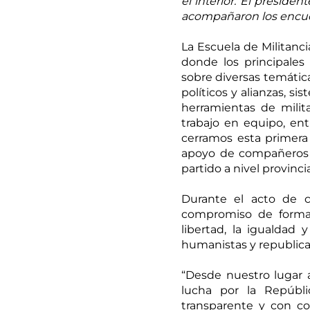
el interior. El presiden
acompañaron los encue
La Escuela de Militancia
donde los principales 
sobre diversas temática
políticos y alianzas, si
herramientas de militan
trabajo en equipo, ent
cerramos esta primera 
apoyo de compañeros de
partido a nivel provinci
Durante el acto de c
compromiso de formar
libertad, la igualdad 
humanistas y republicano
“Desde nuestro lugar a
lucha por la Repúbl
transparente y con co