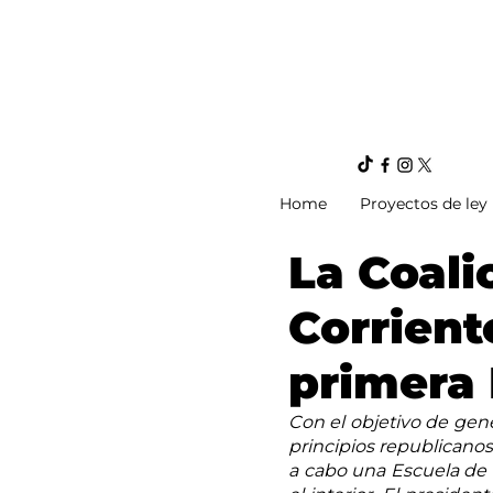
Home
Proyectos de ley
La Coali
Corrient
primera 
Con el objetivo de gener
principios republicanos 
a cabo una Escuela de M