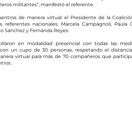
ros militantes”, manifestó el referente. 
tros de manera virtual: el Presidente de la Coalición
os referentes nacionales: Marcela Campagnoli, Paula Ol
o Sánchez y Fernanda Reyes.  
rollaron en modalidad presencial con todas las medi
con un cupo de 30 personas, respetando el distancia
manera virtual para más de 70 compañeros que particip
tros. 