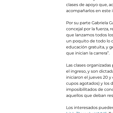
clases de apoyo que, ad
acompañarlos en este 
Por su parte Gabriela G
concejal por la fuerza,
que lanzamos todos los
un poquito de todo lo q
educación gratuita, y 
que inician la carrera”.
Las clases organizadas
el ingreso, y son dicta
iniciaron el jueves 20 
cupos agotados) y los d
imposibilitados de concu
aquellos que deban res
Los interesados pueden r