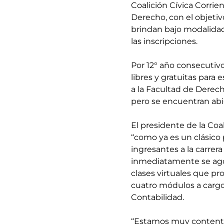
Coalición Cívica Corrie
Derecho, con el objetiv
brindan bajo modalidad 
las inscripciones.
Por 12° año consecutivo 
libres y gratuitas para
a la Facultad de Derec
pero se encuentran abie
El presidente de la Coa
“como ya es un clásico 
ingresantes a la carrera
inmediatamente se agot
clases virtuales que pro
cuatro módulos a cargo d
Contabilidad.
“Estamos muy contentos