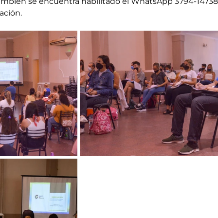
También se encuentra habilitado el WhatsApp 3794-14738
ación.