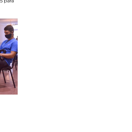
5 para 