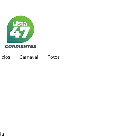
icios
Carnaval
Fotos
la 