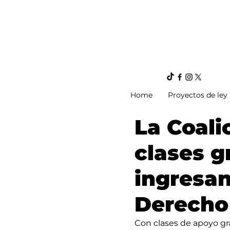
Home
Proyectos de ley
La Coali
clases g
ingresan
Derecho
Con clases de apoyo gra