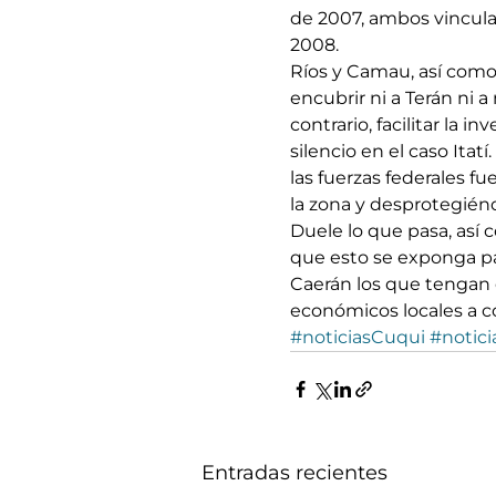
de 2007, ambos vinculad
2008.
Ríos y Camau, así como 
encubrir ni a Terán ni 
contrario, facilitar la i
silencio en el caso Ita
las fuerzas federales f
la zona y desprotegién
Duele lo que pasa, así 
que esto se exponga pa
Caerán los que tengan q
económicos locales a co
#noticiasCuqui
#notici
Entradas recientes