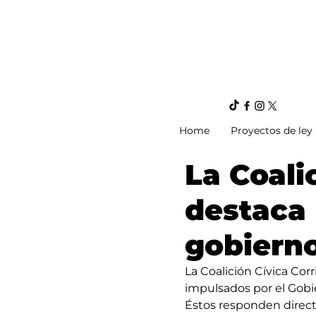
Home
Proyectos de ley
La Coali
destaca 
gobierno
La Coalición Cívica Corr
impulsados por el Gobie
Éstos responden direct