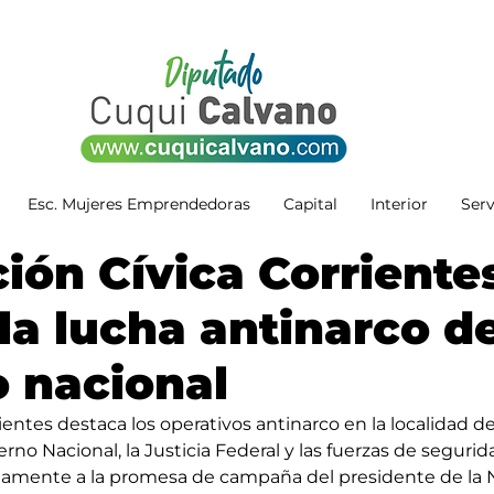
Esc. Mujeres Emprendedoras
Capital
Interior
Serv
ción Cívica Corriente
la lucha antinarco de
 nacional
ientes destaca los operativos antinarco en la localidad de 
rno Nacional, la Justicia Federal y las fuerzas de segurid
amente a la promesa de campaña del presidente de la N