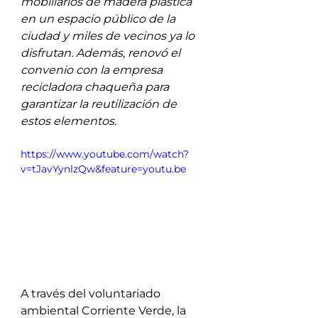
mobiliarios de madera plástica 
en un espacio público de la 
ciudad y miles de vecinos ya lo 
disfrutan. Además, renovó el 
convenio con la empresa 
recicladora chaqueña para 
garantizar la reutilización de 
estos elementos. 
https://www.youtube.com/watch?
v=tJavYynlzQw&feature=youtu.be
A través del voluntariado 
ambiental Corriente Verde, la 