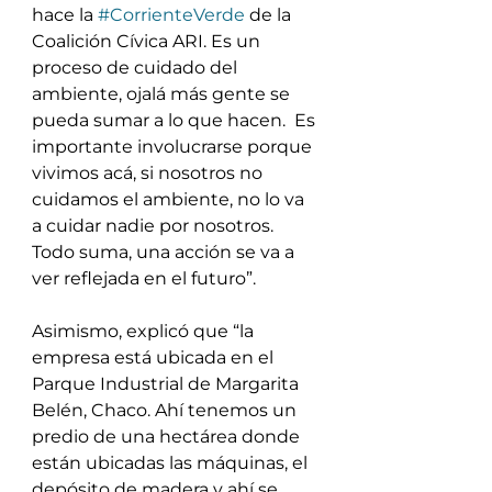
hace la 
#CorrienteVerde
 de la 
Coalición Cívica ARI. Es un 
proceso de cuidado del 
ambiente, ojalá más gente se 
pueda sumar a lo que hacen.  Es 
importante involucrarse porque 
vivimos acá, si nosotros no 
cuidamos el ambiente, no lo va 
a cuidar nadie por nosotros. 
Todo suma, una acción se va a 
ver reflejada en el futuro”.
Asimismo, explicó que “la 
empresa está ubicada en el 
Parque Industrial de Margarita 
Belén, Chaco. Ahí tenemos un 
predio de una hectárea donde 
están ubicadas las máquinas, el 
depósito de madera y ahí se 