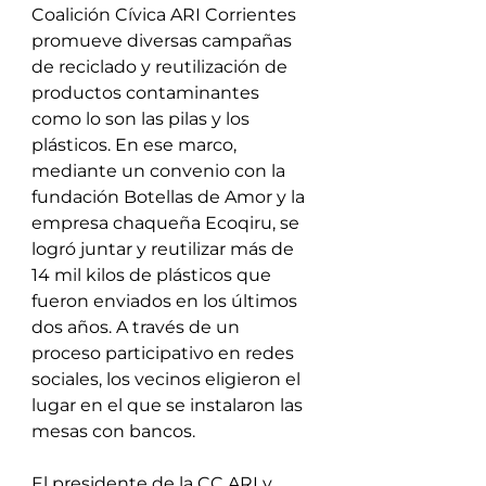
Coalición Cívica ARI Corrientes 
promueve diversas campañas 
de reciclado y reutilización de 
productos contaminantes 
como lo son las pilas y los 
plásticos. En ese marco, 
mediante un convenio con la 
fundación Botellas de Amor y la 
empresa chaqueña Ecoqiru, se 
logró juntar y reutilizar más de 
14 mil kilos de plásticos que 
fueron enviados en los últimos 
dos años. A través de un 
proceso participativo en redes 
sociales, los vecinos eligieron el 
lugar en el que se instalaron las 
mesas con bancos. 
El presidente de la CC ARI y 