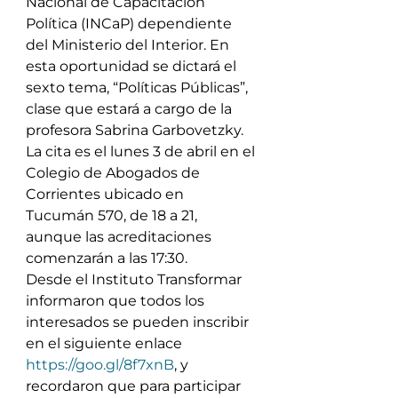
Nacional de Capacitación 
Política (INCaP) dependiente 
del Ministerio del Interior. En 
esta oportunidad se dictará el 
sexto tema, “Políticas Públicas”, 
clase que estará a cargo de la 
profesora Sabrina Garbovetzky. 
La cita es el lunes 3 de abril en el 
Colegio de Abogados de 
Corrientes ubicado en 
Tucumán 570, de 18 a 21, 
aunque las acreditaciones 
comenzarán a las 17:30.
Desde el Instituto Transformar 
informaron que todos los 
interesados se pueden inscribir 
en el siguiente enlace 
https://goo.gl/8f7xnB
, y 
recordaron que para participar 