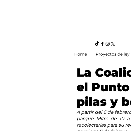
Home
Proyectos de ley
La Coali
el Punto
pilas y 
A partir del 6 de febrer
parque Mitre de 10 a 1
recolectarlas para su r