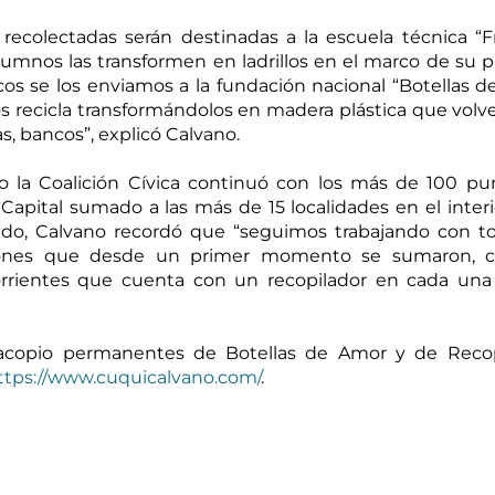
 recolectadas serán destinadas a la escuela técnica “Fr
lumnos las transformen en ladrillos en el marco de su p
sticos se los enviamos a la fundación nacional “Botellas d
 recicla transformándolos en madera plástica que volver
, bancos”, explicó Calvano. 
o la Coalición Cívica continuó con los más de 100 pu
apital sumado a las más de 15 localidades en el interio
tido, Calvano recordó que “seguimos trabajando con to
ciones que desde un primer momento se sumaron, c
rientes que cuenta con un recopilador en cada una 
acopio permanentes de Botellas de Amor y de Recopi
ttps://www.cuquicalvano.com/
.