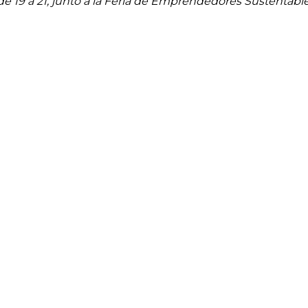
e 19 a 21, junto a la Feria de Emprendedores Sustentable