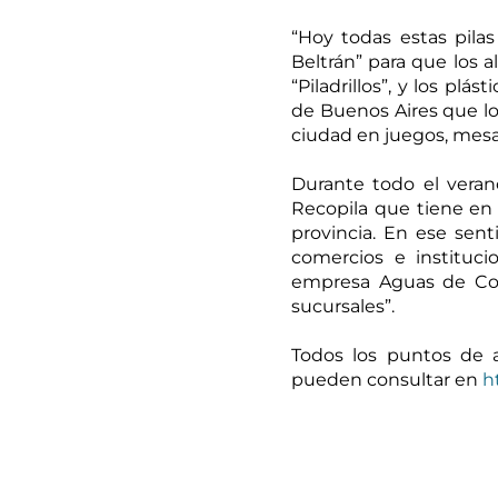
“Hoy todas estas pilas
Beltrán” para que los a
“Piladrillos”, y los plá
de Buenos Aires que los
ciudad en juegos, mesas
Durante todo el veran
Recopila que tiene en C
provincia. En ese sen
comercios e institu
empresa Aguas de Cor
sucursales”.
Todos los puntos de 
pueden consultar en 
h