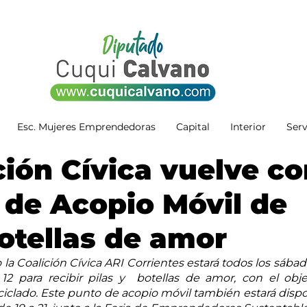
Esc. Mujeres Emprendedoras
Capital
Interior
Serv
ción Cívica vuelve c
 de Acopio Móvil de
botellas de amor
o la Coalición Cívica ARI Corrientes estará todos los sábado
2 para recibir pilas y  botellas de amor, con el obje
eciclado. Este punto de acopio móvil también estará dispon