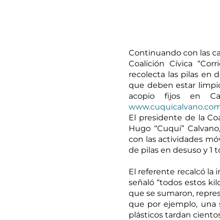
Continuando con las cam
Coalición Cívica “Co
recolecta las pilas en 
que deben estar limpio
www.cuquicalvano.co
El presidente de la Coa
Hugo “Cuqui” Calvano
con las actividades móv
de pilas en desuso y 1 
El referente recalcó la
señaló “todos estos kil
que se sumaron, repre
que por ejemplo, una s
plásticos tardan ciento