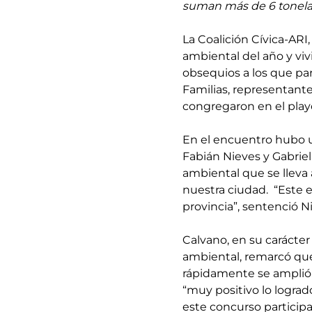
suman más de 6 tonelad
La Coalición Cívica-ARI,
ambiental del año y viv
obsequios a los que par
Familias, representante
congregaron en el play
En el encuentro hubo u
Fabián Nieves y Gabriel
ambiental que se lleva 
nuestra ciudad.  “Este 
provincia”, sentenció N
Calvano, en su carácter 
ambiental, remarcó que 
rápidamente se amplió 
“muy positivo lo lograd
este concurso particip