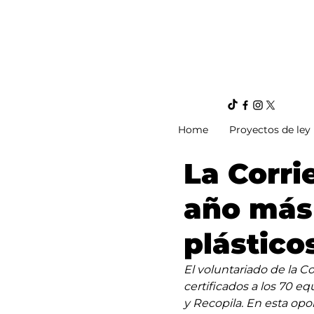
Home
Proyectos de ley
La Corri
año más 
plástico
El voluntariado de la Co
certificados a los 70 e
y Recopila. En esta opor