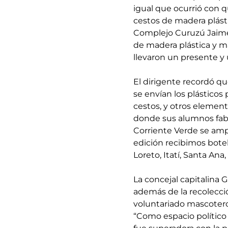
igual que ocurrió con qu
cestos de madera plásti
Complejo Curuzú Jaime
de madera plástica y m
llevaron un presente y 
El dirigente recordó qu
se envían los plásticos
cestos, y otros elemento
donde sus alumnos fabr
Corriente Verde se ampl
edición recibimos botel
Loreto, Itatí, Santa Ana,
La concejal capitalina G
además de la recolecci
voluntariado mascotero
“Como espacio político