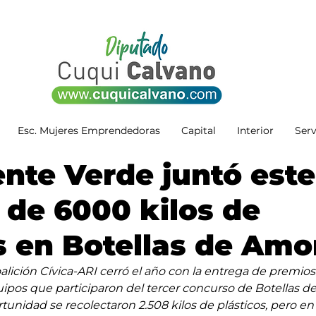
Esc. Mujeres Emprendedoras
Capital
Interior
Serv
ente Verde juntó este
de 6000 kilos de
s en Botellas de Amo
alición Cívica-ARI cerró el año con la entrega de premios
quipos que participaron del tercer concurso de Botellas d
tunidad se recolectaron 2.508 kilos de plásticos, pero en 