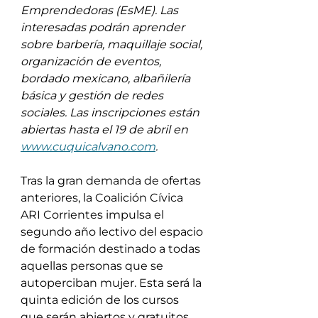
Emprendedoras (EsME). Las 
interesadas podrán aprender 
sobre barbería, maquillaje social, 
organización de eventos, 
bordado mexicano, albañilería 
básica y gestión de redes 
sociales. Las inscripciones están 
abiertas hasta el 19 de abril en 
www.cuquicalvano.com
.
Tras la gran demanda de ofertas 
anteriores, la Coalición Cívica 
ARI Corrientes impulsa el 
segundo año lectivo del espacio 
de formación destinado a todas 
aquellas personas que se 
autoperciban mujer. Esta será la 
quinta edición de los cursos 
que serán abiertos y gratuitos, 