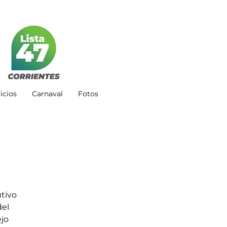
icios
Carnaval
Fotos
tivo 
el 
jo 