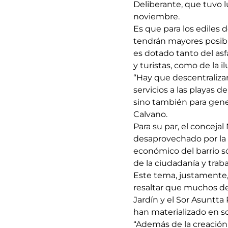
Deliberante, que tuvo l
noviembre.
Es que para los ediles d
tendrán mayores posibi
es dotado tanto del asf
y turistas, como de la 
“Hay que descentralizar 
servicios a las playas 
sino también para gener
Calvano.
Para su par, el concejal
desaprovechado por la fa
económico del barrio só
de la ciudadanía y trab
Este tema, justamente, 
resaltar que muchos de 
Jardín y el Sor Asuntta
han materializado en so
“Además de la creación 