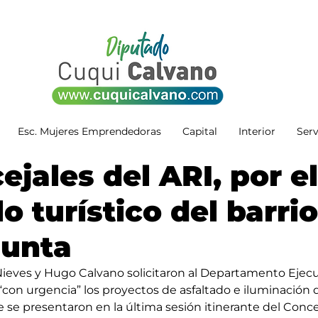
Esc. Mujeres Emprendedoras
Capital
Interior
Serv
ejales del ARI, por el
o turístico del barrio
Punta
Nieves y Hugo Calvano solicitaron al Departamento Ejecu
con urgencia” los proyectos de asfaltado e iluminación d
 se presentaron en la última sesión itinerante del Conce