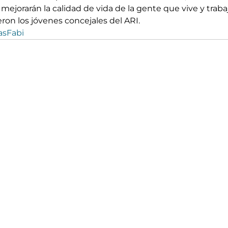
mejorarán la calidad de vida de la gente que vive y trabaja 
eron los jóvenes concejales del ARI.
asFabi