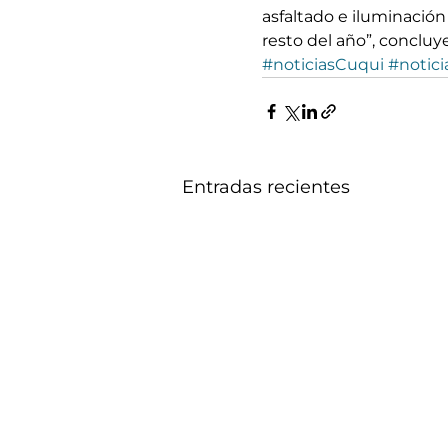
asfaltado e iluminación 
resto del año”, concluy
#noticiasCuqui
#notici
Entradas recientes