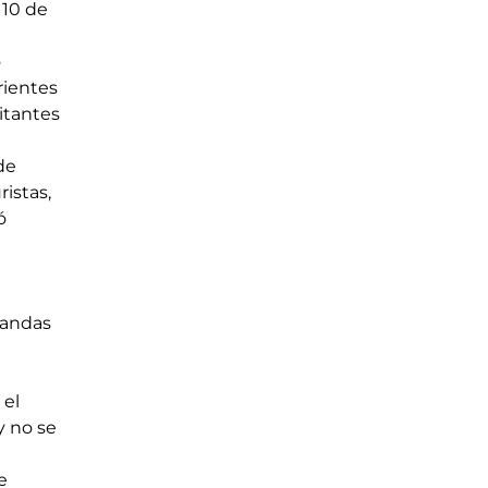
10 de 
 
rientes 
itantes 
de 
istas, 
ó 
mandas 
 
el 
y no se 
e 