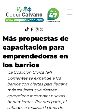
Más propuestas de
capacitación para
emprendedoras en
los barrios
La Coalición Cívica ARI 
Corrientes se expande a los 
barrios con ofertas para llegar a 
más mujeres que deseen 
aprender e incorporar nuevas 
herramientas. Por otra parte, el 
sábado se realizará la feria de 