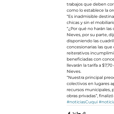
trabajos que deben corr
como lo establece la o
“Es inadmisible destina
chicas y sin el mobiliar
“¿Por qué no harán las 
Nieves, por su parte, d
disponiendo las cuadri
concesionarias las que 
reiterativos incumplimi
beneficiadas con conc
llevarán la tarifa a $7,
Nieves.
“Nuestra principal preo
colectivos en lugares a
recursos municipales, 
obras privadas”, finaliz
#noticiasCuqui
#notici