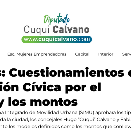
Esc. Mujeres Emprendedoras
Capital
Interior
Serv
s: Cuestionamientos 
ión Cívica por el
y los montos
a Integrado de Movilidad Urbana (SIMU) aprobara los tip
toda la ciudad, los concejales Hugo “Cuqui” Calvano y Fabi
nto los modelos definidos como los montos que conlleva