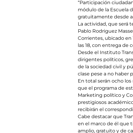
“Participación ciudadan
módulo de la Escuela d
gratuitamente desde a
La actividad, que será t
Pablo Rodriguez Massen
Corrientes, ubicado en
las 18, con entrega de c
Desde el Instituto Tran
dirigentes políticos, g
de la sociedad civil y 
clase pese a no haber p
En total serán ocho los
que el programa de est
Marketing político y C
prestigiosos académicos
recibirán el correspond
Cabe destacar que Tran
en el marco de él que t
amplio, gratuito y de c