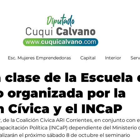
Esc. Mujeres Emprendedoras
Capital
Interior
Serv
clase de la Escuela 
 organizada por la
n Cívica y el INCaP
, de la Coalición Cívica ARI Corrientes, en conjunto con e
apacitación Política (INCaP) dependiente del Ministerio d
realizarán el próximo sábado 8 de octubre el seminario 