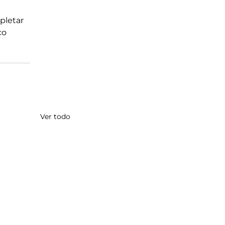
pletar 
co 
Ver todo