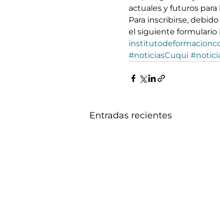
actuales y futuros para
Para inscribirse, debid
el siguiente formulario 
institutodeformacionc
#noticiasCuqui
#notici
Entradas recientes