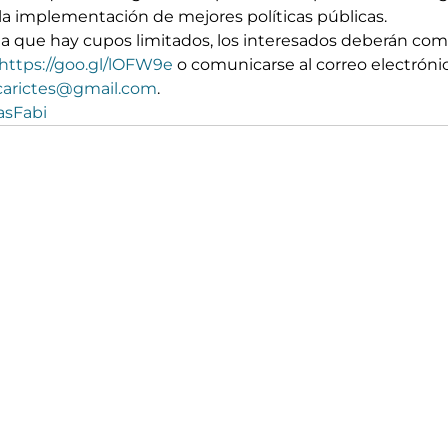
 la implementación de mejores políticas públicas.
o a que hay cupos limitados, los interesados deberán com
https://goo.gl/lOFW9e
 o comunicarse al correo electróni
carictes@gmail.com
.
asFabi