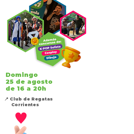
Domingo
25 de agosto
de 16 a 20h
📍
Club de Regatas
Corrientes
Concurso de k-pop
Jurados
Violeta -Violetaapared