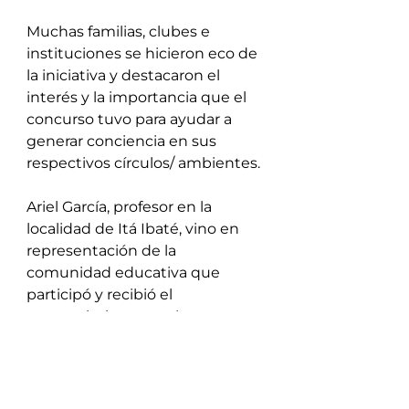
Muchas familias, clubes e 
instituciones se hicieron eco de 
la iniciativa y destacaron el 
interés y la importancia que el 
concurso tuvo para ayudar a 
generar conciencia en sus 
respectivos círculos/ ambientes.
Ariel García, profesor en la 
localidad de Itá Ibaté, vino en 
representación de la 
comunidad educativa que 
participó y recibió el 
reconocimiento por la 
participación en el concurso. “La 
idea surgió desde la materia 
Ambiente y fueron los alumnos 
los que replicaron el mensaje en 