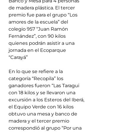
Banco y Mesa para 4 personas 
de madera plástica. El tercer 
premio fue para el grupo “Los 
amores de la escuela” del 
colegio 957 “Juan Ramón 
Fernández”, con 90 kilos 
quienes podrán asistir a una 
jornada en el Ecoparque 
“Carayá”
En lo que se refiere a la 
categoría “Recopila” los 
ganadores fueron “Las Taragui 
con 18 kilos y se llevaron una 
excursión a los Esteros del Iberá, 
el Equipo Verde con 16 kilos 
obtuvo una mesa y banco de 
madera y el tercer premio 
correspondió al grupo “Por una 