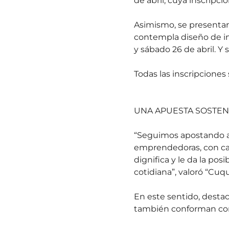
de abril, cuya inscripció
Asimismo, se presentará 
contempla diseño de ind
y sábado 26 de abril. Y s
Todas las inscripciones 
UNA APUESTA SOSTEN
“Seguimos apostando a
emprendedoras, con capa
dignifica y le da la po
cotidiana”, valoró “Cuq
En este sentido, destac
también conforman com