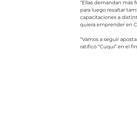
“Ellas demandan más f
para luego resaltar tamb
capacitaciones a distin
quiera emprender en Co
“Vamos a seguir aposta
ratificó “Cuqui” en el fin