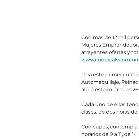
Con más de 12 mil perso
Mujeres Emprendedoras 
atrayentes ofertas y to
www.cuquicalvano.co
Para este primer cuatri
Automaquillaje, Peinado
abrió este miércoles 26
Cada uno de ellos tend
clases, de dos horas de
Con cupos, contempla t
horarios de 9 a 11, de 14 