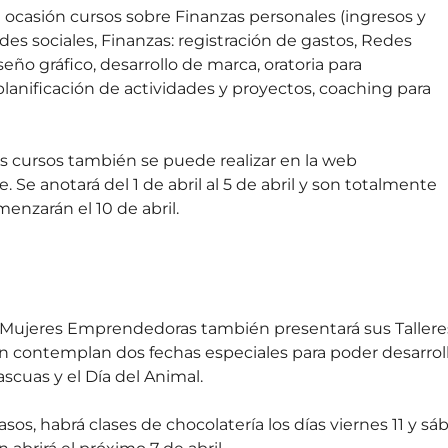
a ocasión cursos sobre Finanzas personales (ingresos y 
edes sociales, Finanzas: registración de gastos, ⁠Redes 
iseño gráfico, desarrollo de marca, ⁠oratoria para 
planificación de actividades y proyectos, ⁠coaching para 
os cursos también se puede realizar en la web 
e
. Se anotará del 1 de abril al 5 de abril y son totalmente 
menzarán el 10 de abril.
e Mujeres Emprendedoras también presentará sus Tallere
n contemplan dos fechas especiales para poder desarroll
scuas y el Día del Animal.
asos, habrá clases de chocolatería los días viernes 11 y sá