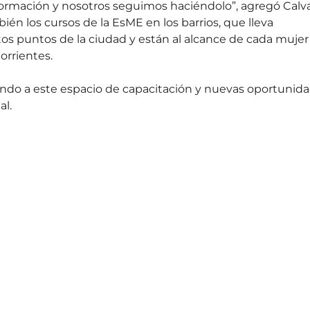
ormación y nosotros seguimos haciéndolo”, agregó Calv
ién los cursos de la EsME en los barrios, que lleva 
tos puntos de la ciudad y están al alcance de cada mujer
rrientes.
ndo a este espacio de capacitación y nuevas oportunidad
al.