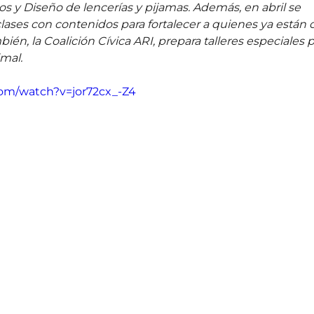
s y Diseño de lencerías y pijamas. Además, en abril se 
lases con contenidos para fortalecer a quienes ya están 
n, la Coalición Cívica ARI, prepara talleres especiales p
mal. 
om/watch?v=jor72cx_-Z4