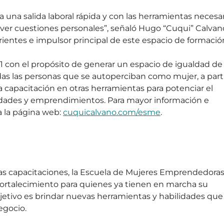
a una salida laboral rápida y con las herramientas necesar
ver cuestiones personales”, señaló Hugo “Cuqui” Calvano
rrientes e impulsor principal de este espacio de formació
1 con el propósito de generar un espacio de igualdad de
as las personas que se autoperciban como mujer, a partir
la capacitación en otras herramientas para potenciar el 
lidades y emprendimientos. Para mayor información e 
a la página web: 
cuquicalvano.com/esme
.
s capacitaciones, la Escuela de Mujeres Emprendedoras
fortalecimiento para quienes ya tienen en marcha su 
etivo es brindar nuevas herramientas y habilidades que 
egocio.