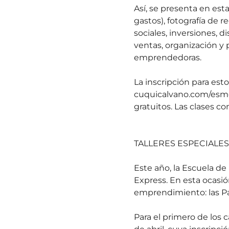
Así, se presenta en est
gastos), ⁠fotografía de r
sociales, inversiones, ⁠d
ventas, organización y 
emprendedoras.
La inscripción para est
cuquicalvano.com/esm
gratuitos. Las clases co
TALLERES ESPECIALES
Este año, la Escuela d
Express. En esta ocasió
emprendimiento: las Pa
Para el primero de los c