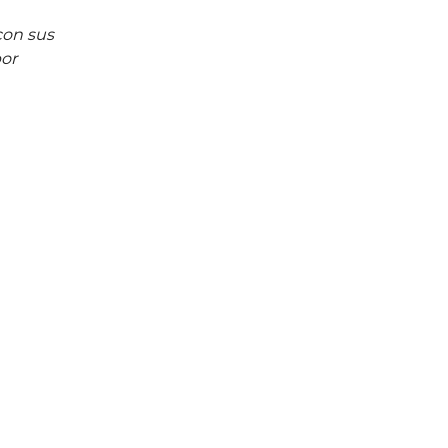
con sus 
or 