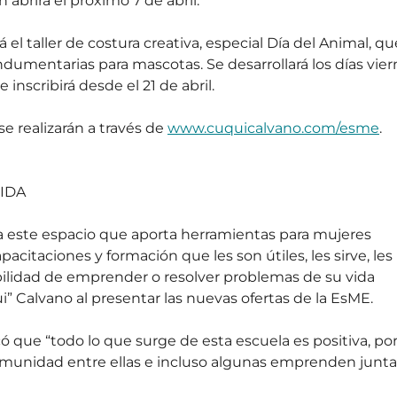
n abrirá el próximo 7 de abril.
el taller de costura creativa, especial Día del Animal, qu
umentarias para mascotas. Se desarrollará los días vier
e inscribirá desde el 21 de abril.
se realizarán a través de 
www.cuquicalvano.com/esme
.
IDA
 este espacio que aporta herramientas para mujeres 
citaciones y formación que les son útiles, les sirve, les 
sibilidad de emprender o resolver problemas de su vida 
ui” Calvano al presentar las nuevas ofertas de la EsME.
ó que “todo lo que surge de esta escuela es positiva, po
unidad entre ellas e incluso algunas emprenden juntas