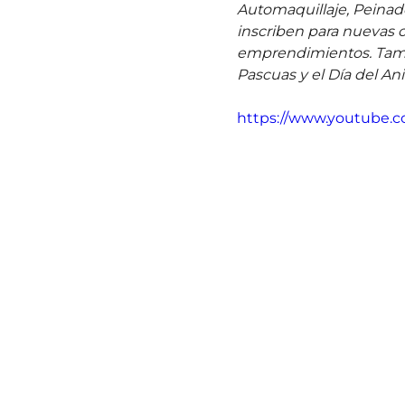
Automaquillaje, Peinado
inscriben para nuevas c
emprendimientos. Tambié
Pascuas y el Día del Ani
https://www.youtube.c