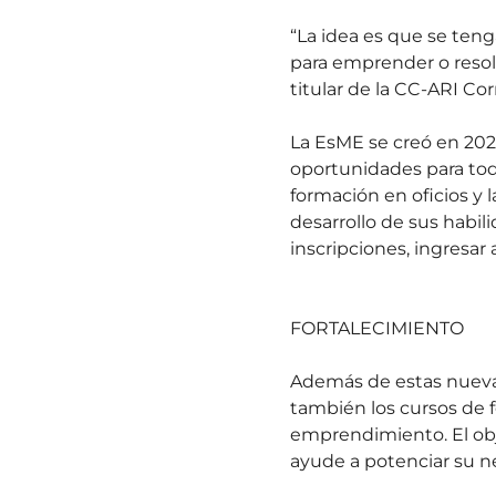
“La idea es que se teng
para emprender o resol
titular de la CC-ARI Co
La EsME se creó en 202
oportunidades para tod
formación en oficios y 
desarrollo de sus habi
inscripciones, ingresar 
FORTALECIMIENTO
Además de estas nueva
también los cursos de 
emprendimiento. El obj
ayude a potenciar su n