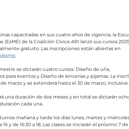
nas capacitadas en sus cuatro años de vigencia, la Escu
(EsME) de la Coalición Cívica-ARI lanzó sus cursos 2025
talmente gratuito. Las inscripciones están abiertas en 
m/esme
.
mestre se dictarán cuatro cursos: Diseño de uña, 
s para eventos y Diseño de lencerías y pijamas. La inscr
 de marzo y se extenderá hasta el 30 de marzo, inclusive.
rá una duración de dos meses y en total se dictarán ocho
 duración cada una.
urnos mañana y tarde los días lunes, martes y miércoles
a 16 y de 16:30 a 18. Las clases se iniciarán el próximo 7 de 