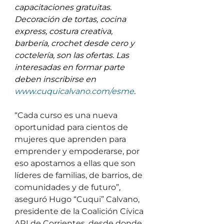
capacitaciones gratuitas. 
Decoración de tortas, cocina 
express, costura creativa, 
barbería, crochet desde cero y 
coctelería, son las ofertas. Las 
interesadas en formar parte 
deben inscribirse en 
www.cuquicalvano.com/esme
. 
“Cada curso es una nueva 
oportunidad para cientos de 
mujeres que aprenden para 
emprender y empoderarse, por 
eso apostamos a ellas que son 
líderes de familias, de barrios, de 
comunidades y de futuro”, 
aseguró Hugo “Cuqui” Calvano, 
presidente de la Coalición Cívica 
ARI de Corrientes, desde donde 