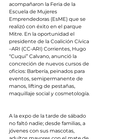
acompañaron la Feria de la 
Escuela de Mujeres 
Emprendedoras (EsME) que se 
realizó con éxito en el parque 
Mitre. En la oportunidad el 
presidente de la Coalición Cívica 
–ARI (CC-ARI) Corrientes, Hugo 
“Cuqui” Calvano, anunció la 
concreción de nuevos cursos de 
oficios: Barbería, peinados para 
eventos, semipermanente de 
manos, lifting de pestañas, 
maquillaje social y cosmetología.
A la expo de la tarde de sábado 
no faltó nadie; desde familias, a 
jóvenes con sus mascotas, 
adultos mayores con el mate de 