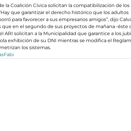
de la Coalición Cívica solicitan la compatibilización de los
. “Hay que garantizar el derecho histórico que los adultos 
orró para favorecer a sus empresarios amigos”, dijo Calv
s que en el segundo de sus proyectos de mañana -éste 
del ARI solicitan a la Municipalidad que garantice a los jub
a sola exhibición de su DNI mientras se modifica el Regla
metrizan los sistemas.
asFabi