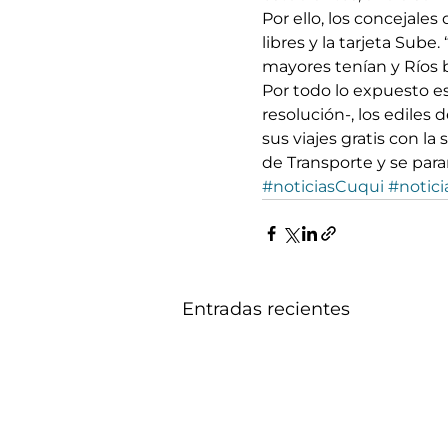
Por ello, los concejales 
libres y la tarjeta Sube
mayores tenían y Ríos b
Por todo lo expuesto e
resolución-, los ediles 
sus viajes gratis con l
de Transporte y se para
#noticiasCuqui
#notici
Entradas recientes