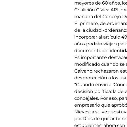
mayores de 60 años, los
Coalición Cívica ARI, p
mañana del Concejo De
El primero, de ordenan
de la ciudad -ordenanza
incorporar al artículo 
años podrán viajar grati
documento de identid
Es importante destacar
modificado cuando se a
Calvano rechazaron est
desprotección a los usu
“Cuando envió al Conce
decisión política: la de
concejales. Por eso, par
empresario que aprobó e
Nieves, a su vez, sostuv
por Ríos de quitar bene
estudiantes; ahora son 