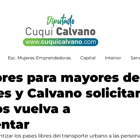
Esc. Mujeres Emprendedoras
Capital
Interior
Serv
bres para mayores de
es y Calvano solicita
os vuelva a
ntar
tizar los pases libres del transporte urbano a las persona