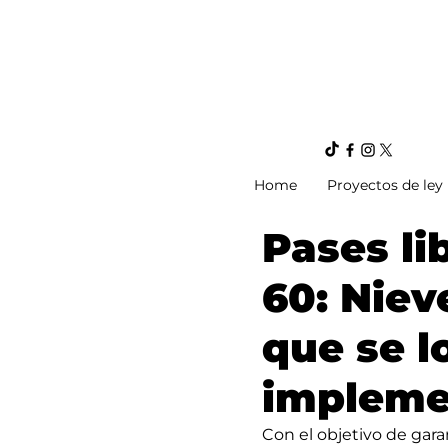
Home
Proyectos de ley
Pases li
60: Niev
que se l
impleme
Con el objetivo de garan