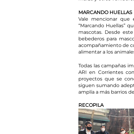
MARCANDO HUELLAS
Vale mencionar que e
“Marcando Huellas” qu
mascotas. Desde este 
bebederos para mascot
acompañamiento de come
alimentar a los animale
Todas las campañas imp
ARI en Corrientes con
proyectos que se conc
siguen sumando adepto
amplía a más barrios de 
RECOPILA