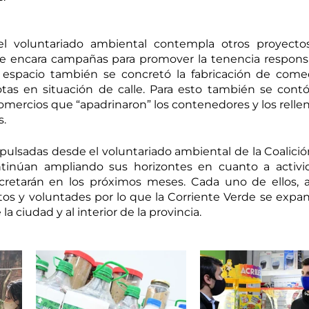
l voluntariado ambiental contempla otros proyecto
e encara campañas para promover la tenencia responsa
espacio también se concretó la fabricación de comed
as en situación de calle. Para esto también se contó
rcios que “apadrinaron” los contenedores y los rellen
s.
ulsadas desde el voluntariado ambiental de la Coalición
tinúan ampliando sus horizontes en cuanto a activid
retarán en los próximos meses. Cada uno de ellos, a
s y voluntades por lo que la Corriente Verde se expan
la ciudad y al interior de la provincia.