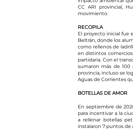
impacto ambiental que
CC ARI provincial, Hu
movimiento.
RECOPILA
El proyecto inicial fue e
Beltrán, donde los alumn
como rellenos de ladrill
en distintos comercios,
partidaria. Con el trans
sumaron más de 100 pu
provincia, incluso se 
Aguas de Corrientes qu
BOTELLAS DE AMOR
En septiembre de 2020
para incentivar a la ciu
a rellenar botellas pe
instalaron 7 puntos de a