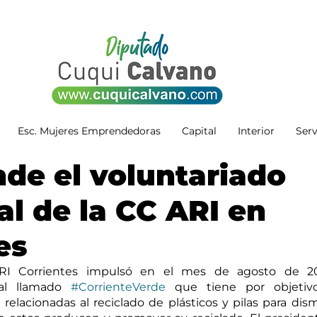
Esc. Mujeres Emprendedoras
Capital
Interior
Serv
de el voluntariado
l de la CC ARI en
es
 ARI Corrientes impulsó en el mes de agosto de 2
al llamado 
#CorrienteVerde
 que tiene por objetivo 
elacionadas al reciclado de plásticos y pilas para dismi