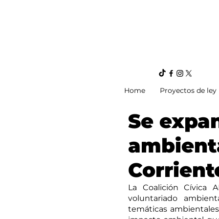
Home
Proyectos de ley
Se expan
ambienta
Corrient
La Coalición Cívica
voluntariado ambient
temáticas ambientales r