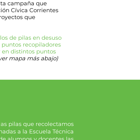
esta campaña que
ión Cívica Corrientes
proyectos que
los de pilas en desuso
 puntos recopiladores
 en distintos puntos
ver mapa más abajo)
as pilas que recolectamos
nadas a la Escuela Técnica
de alumnos y docentes las