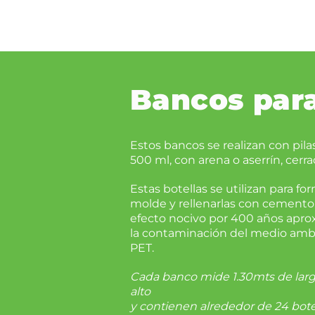
Bancos para
Estos bancos se realizan con pil
500 ml, con arena o aserrín, cer
Estas botellas se utilizan para f
molde y rellenarlas con cemento 
efecto nocivo por 400 años apr
la contaminación del medio ambie
PET.
Cada banco mide 1.30mts de lar
alto
y contienen alrededor de 24 botel