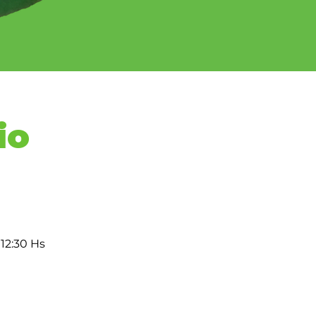
io
 12:30 Hs