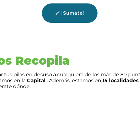
¡Sumate!
os Recopila
r tus pilas en desuso a cualquiera de los más de 80 pun
tamos en la
Capital
. Además, estamos en
15 localidades
terate dónde.