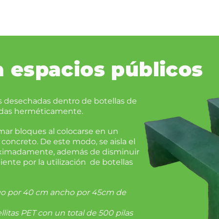
 espacios públicos
as desechadas dentro de botellas de
radas herméticamente.
ormar bloques al colocarse en un
concreto. De este modo, se aisla el
oximadamente, además de disminuir
nte por la utilización de botellas
go por 40 cm ancho por 45cm de
litas PET con un total de 500 pilas