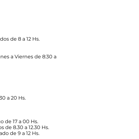
dos de 8 a 12 Hs.
nes a Viernes de 8:30 a
30 a 20 Hs.
o de 17 a 00 Hs.
s de 8.30 a 12.30 Hs.
ado de 9 a 12 Hs.