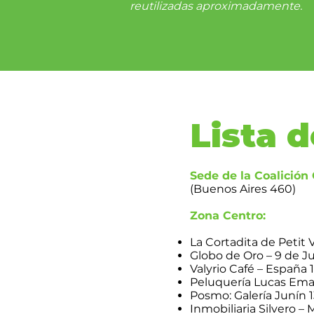
reutilizadas aproximadamente.
Lista 
Sede de la Coalición 
(Buenos Aires 460)
Zona Centro:
La Cortadita de Petit 
Globo de Oro – 9 de Jul
Valyrio Café – España 1
Peluquería Lucas Emanu
Posmo: Galería Junín 1
Inmobiliaria Silvero – 