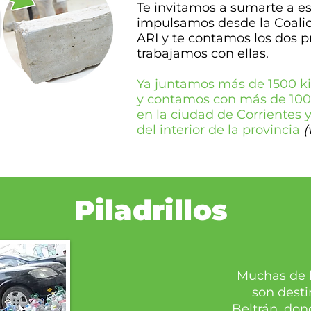
Te invitamos a sumarte a 
impulsamos desde la Coalic
ARI y te contamos los dos 
trabajamos con ellas.
Ya juntamos más de 1500 ki
y contamos con más de 100
en la ciudad de Corrientes y
del interior de la provincia
(
Piladrillos
Muchas de l
son desti
Beltrán, don