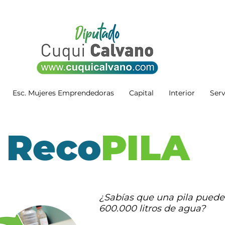
Esc. Mujeres Emprendedoras
Capital
Interior
Serv
Reco
PILA
¿Sabías que una pila puede
600.000 litros de agua?