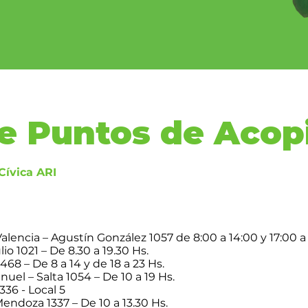
de Puntos de Acop
Cívica ARI
Valencia – Agustín González 1057 de 8:00 a 14:00 y 17:00 a
io 1021 – De 8.30 a 19.30 Hs.
468 – De 8 a 14 y de 18 a 23 Hs.
el – Salta 1054 – De 10 a 19 Hs.
336 - Local 5
Mendoza 1337 – De 10 a 13.30 Hs.