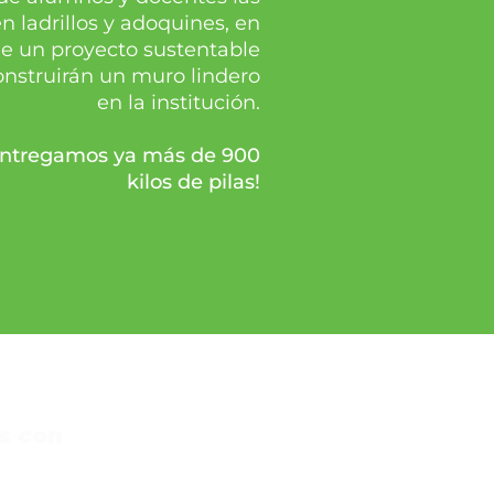
n ladrillos y adoquines, en
e un proyecto sustentable
onstruirán un muro lindero
en la institución.
s entregamos ya más de 900
kilos de pilas!
s con