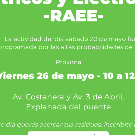
-RAEE-
La actividad del día sábado 20 de mayo fu
programada por las altas probabilidades de l
Próxima:
Viernes 26 de mayo - 10 a 1
Av. Costanera y Av. 3 de Abril.
Explanada del puente
se día querés acercar tus residuos, inscribit