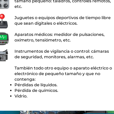
tamaño pequeño: taladros, controles remotos,
etc.
Juguetes o equipos deportivos de tiempo libre
que sean digitales o eléctricos.
Aparatos médicos: medidor de pulsaciones,
oxímetro, tensiómetro, etc.
Instrumentos de vigilancia o control: cámaras
de seguridad, monitores, alarmas, etc.
También todo otro equipo o aparato eléctrico o
electrónico de pequeño tamaño y que no
contenga:
Pérdidas de líquidos.
Pérdida de químicos.
Vidrio.