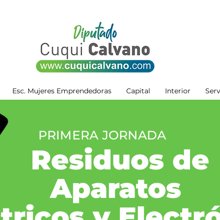
Esc. Mujeres Emprendedoras
Capital
Interior
Serv
PRIMERA JORNADA
Residuos de
Aparatos
tricos y Electr