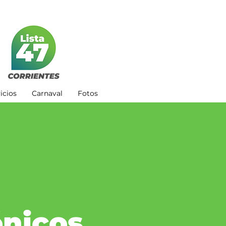
icios
Carnaval
Fotos
ónicos