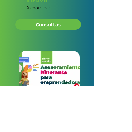
a 19:30 h
A coordinar
Consultas