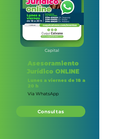
Capital
Asesoramiento
Jurídico ONLINE
Lunes a viernes de 18 a
20 h
Vía WhatsApp
Consultas