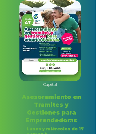
Capital
Asesoramiento en
Tramites y
Gestiones para
Emprendedoras
Lunes y miércoles de 17