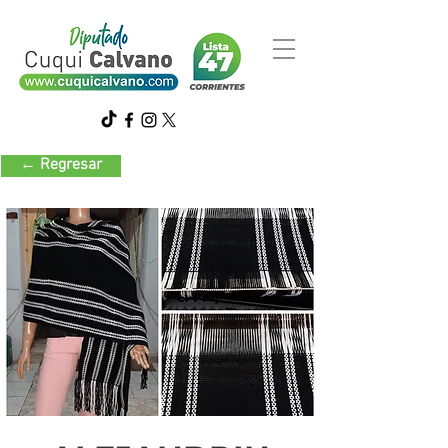
← Regresar
Decoración