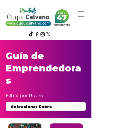
Guía de
Emprendedora
s
Filtrar por Rubro