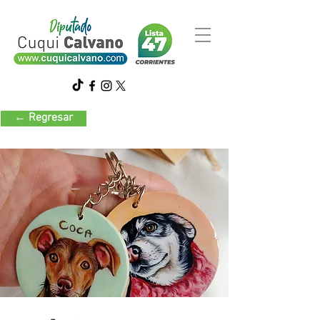
← Regresar
Artesanías