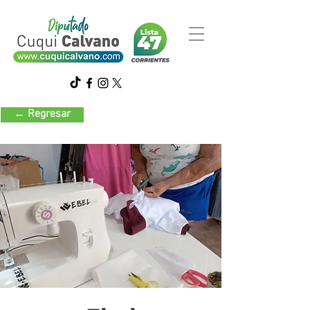
← Regresar
Indumentaria