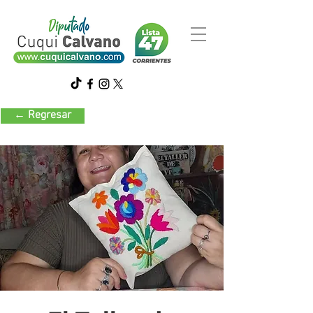
← Regresar
Decoración