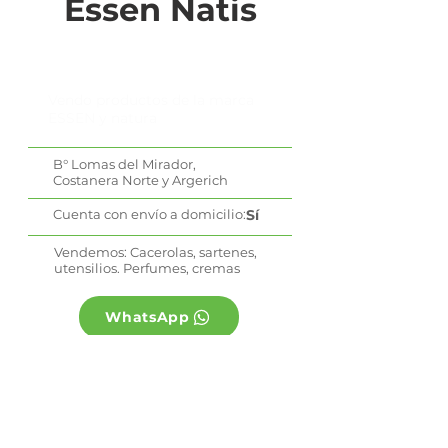
Essen Natis
Vendo productos de la marca
ESSEN y natura
B° Lomas del Mirador,
Costanera Norte y Argerich
Cuenta con envío a domicilio:
Sí
Vendemos: Cacerolas, sartenes,
utensilios. Perfumes, cremas
WhatsApp