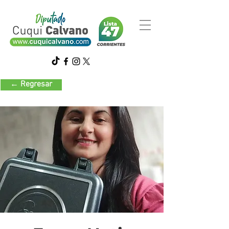
← Regresar
Bazar