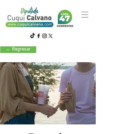
← Regresar
Gastronomía