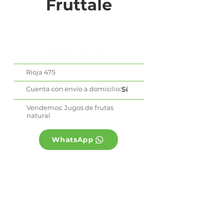
Fruttale
Barra de jugos naturales
Rioja 475
Cuenta con envío a domicilio:
Sí
Vendemos: Jugos de frutas
natural
WhatsApp