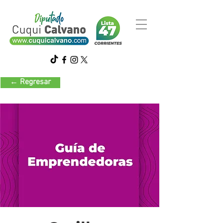
← Regresar
Decoración