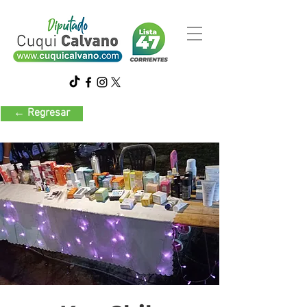
← Regresar
Cosmética