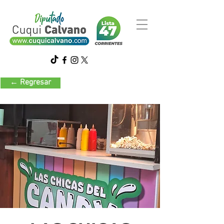
← Regresar
Gastronomía