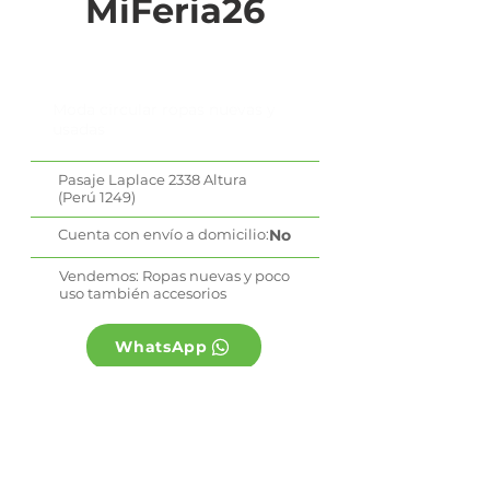
MiFeria26
Moda circular ropas nuevas y
usadas
Pasaje Laplace 2338 Altura
(Perú 1249)
Cuenta con envío a domicilio:
No
Vendemos: Ropas nuevas y poco
uso también accesorios
WhatsApp