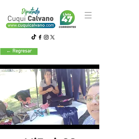
← Regresar
Indumentaria