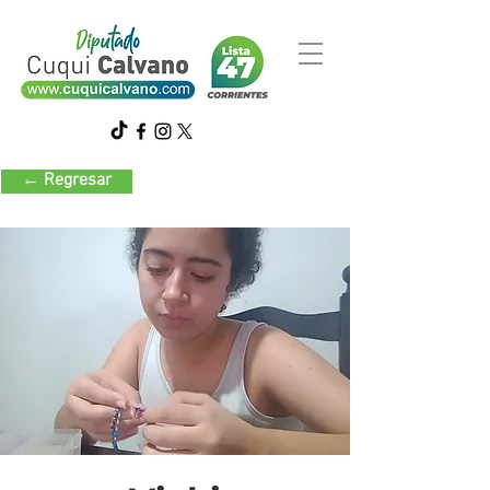
← Regresar
Accesorios