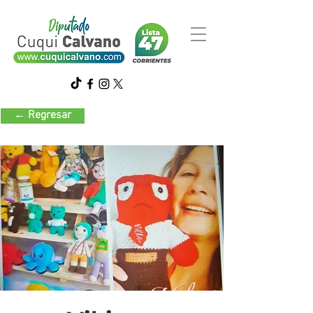
← Regresar
Tejidos