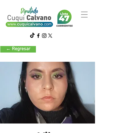
← Regresar
Bazar