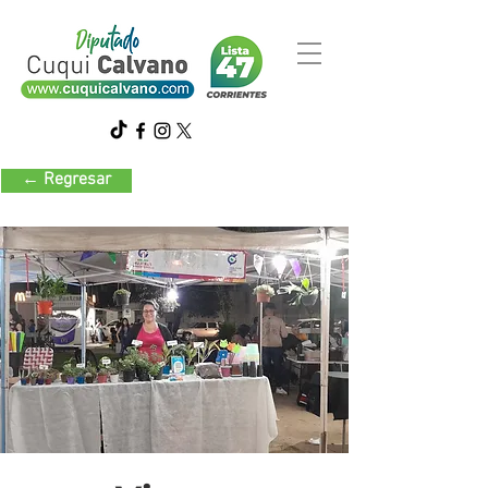
← Regresar
Vivero