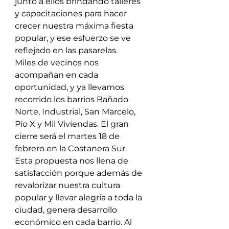
junto a ellos brindando talleres 
y capacitaciones para hacer 
crecer nuestra máxima fiesta 
popular, y ese esfuerzo se ve 
reflejado en las pasarelas.
Miles de vecinos nos 
acompañan en cada 
oportunidad, y ya llevamos 
recorrido los barrios Bañado 
Norte, Industrial, San Marcelo, 
Pío X y Mil Viviendas. El gran 
cierre será el martes 18 de 
febrero en la Costanera Sur.
Esta propuesta nos llena de 
satisfacción porque además de 
revalorizar nuestra cultura 
popular y llevar alegría a toda la 
ciudad, genera desarrollo 
económico en cada barrio. Al 