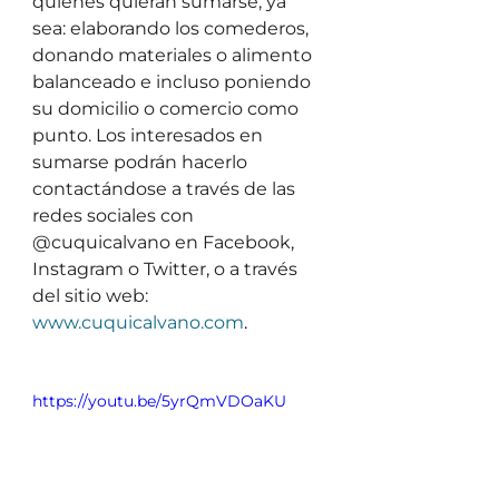
quienes quieran sumarse, ya 
sea: elaborando los comederos, 
donando materiales o alimento 
balanceado e incluso poniendo 
su domicilio o comercio como 
punto. Los interesados en 
sumarse podrán hacerlo 
contactándose a través de las 
redes sociales con 
@cuquicalvano en Facebook, 
Instagram o Twitter, o a través 
del sitio web: 
www.cuquicalvano.com
. 
https://youtu.be/5yrQmVDOaKU