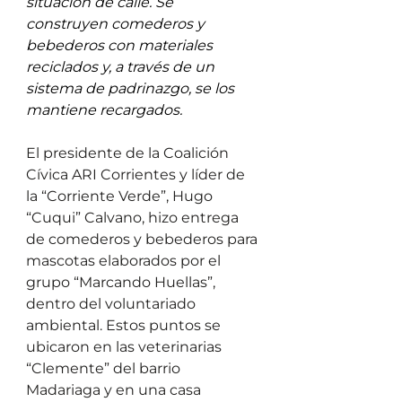
situación de calle. Se 
construyen comederos y 
bebederos con materiales 
reciclados y, a través de un 
sistema de padrinazgo, se los 
mantiene recargados.
El presidente de la Coalición 
Cívica ARI Corrientes y líder de 
la “Corriente Verde”, Hugo 
“Cuqui” Calvano, hizo entrega 
de comederos y bebederos para 
mascotas elaborados por el 
grupo “Marcando Huellas”, 
dentro del voluntariado 
ambiental. Estos puntos se 
ubicaron en las veterinarias 
“Clemente” del barrio 
Madariaga y en una casa 